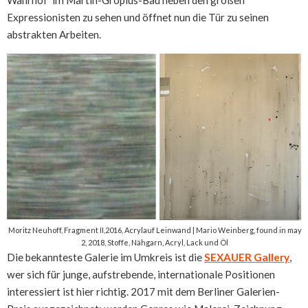
Expressionisten zu sehen und öffnet nun die Tür zu seinen
abstrakten Arbeiten.
Moritz Neuhoff, Fragment II,2016, Acrylauf Leinwand | Mario Weinberg, found in may
2, 2018, Stoffe, Nähgarn, Acryl, Lack und Öl
Die bekannteste Galerie im Umkreis ist die
SEXAUER Gallery
,
wer sich für junge, aufstrebende, internationale Positionen
interessiert ist hier richtig. 2017 mit dem Berliner Galerien-