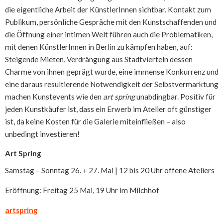
die eigentliche Arbeit der KünstlerInnen sichtbar. Kontakt zum
Publikum, persönliche Gespräche mit den Kunstschaffenden und
die Öffnung einer intimen Welt führen auch die Problematiken,
mit denen KünstlerInnen in Berlin zu kämpfen haben, auf:
Steigende Mieten, Verdrängung aus Stadtvierteln dessen
Charme von ihnen geprägt wurde, eine immense Konkurrenz und
eine daraus resultierende Notwendigkeit der Selbstvermarktung
machen Kunstevents wie den
art spring
unabdingbar. Positiv für
jeden Kunstkäufer ist, dass ein Erwerb im Atelier oft günstiger
ist, da keine Kosten für die Galerie miteinfließen – also
unbedingt investieren!
Art Spring
Samstag – Sonntag 26. + 27. Mai | 12 bis 20 Uhr offene Ateliers
Eröffnung: Freitag 25 Mai, 19 Uhr im Milchhof
artspring