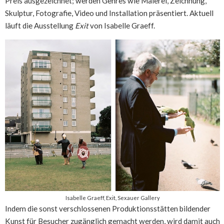
Preis ausgezeichnet; werden Genres wie Malerei, Zeichnung,
Skulptur, Fotografie, Video und Installation präsentiert. Aktuell
läuft die Ausstellung
Exit
von Isabelle Graeff.
Isabelle Graeff, Exit, Sexauer Gallery
Indem die sonst verschlossenen Produktionsstätten bildender
Kunst für Besucher zugänglich gemacht werden, wird damit auch