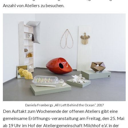
Anzahl von Ateliers zu besuchen.
Daniela Frombergs „All I Left Behind the Ocean“, 2017
Den Auftakt zum Wochenende der offenen Ateliers gibt eine
gemeinsame Eröffnungs-veranstaltung am Freitag, den 25. Mai
ab 19 Uhr im Hof der Ateliergemeinschaft Milchhof e.V. in der