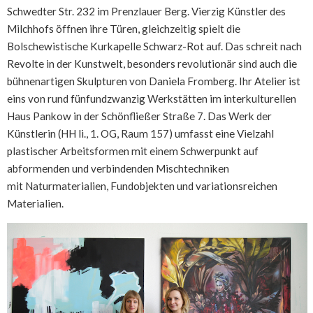
Schwedter Str. 232 im Prenzlauer Berg. Vierzig Künstler des
Milchhofs öffnen ihre Türen, gleichzeitig spielt die
Bolschewistische Kurkapelle Schwarz-Rot auf. Das schreit nach
Revolte in der Kunstwelt, besonders revolutionär sind auch die
bühnenartigen Skulpturen von Daniela Fromberg. Ihr Atelier ist
eins von rund fünfundzwanzig Werkstätten im interkulturellen
Haus Pankow in der Schönfließer Straße 7. Das Werk der
Künstlerin (HH li., 1. OG, Raum 157) umfasst eine Vielzahl
plastischer Arbeitsformen mit einem Schwerpunkt auf
abformenden und verbindenden Mischtechniken
mit Naturmaterialien, Fundobjekten und variationsreichen
Materialien.