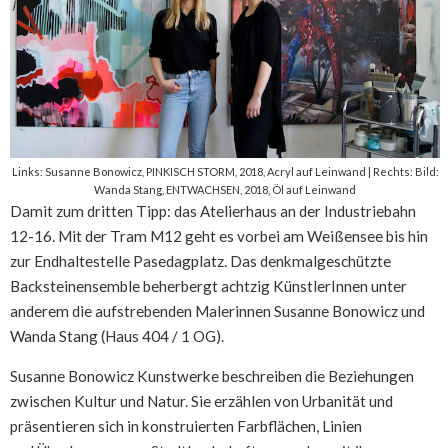
Links: Susanne Bonowicz, PINKISCH STORM, 2018, Acryl auf Leinwand | Rechts: Bild:
Wanda Stang, ENTWACHSEN, 2018, Öl auf Leinwand
Damit zum dritten Tipp: das Atelierhaus an der Industriebahn
12-16. Mit der Tram M12 geht es vorbei am Weißensee bis hin
zur Endhaltestelle Pasedagplatz. Das denkmalgeschützte
Backsteinensemble beherbergt achtzig KünstlerInnen unter
anderem die aufstrebenden Malerinnen Susanne Bonowicz und
Wanda Stang (Haus 404 / 1 OG).
Susanne Bonowicz Kunstwerke beschreiben die Beziehungen
zwischen Kultur und Natur. Sie erzählen von Urbanität und
präsentieren sich in konstruierten Farbflächen, Linien