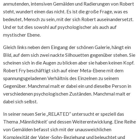
anmutenden, intensiven Gemälden und Radierungen von Robert
steht, wundert einen das nicht. Es ist die große Frage, was es
bedeutet, Mensch zu sein, mit der sich Robert auseinandersetzt.
Und er tut dies sowohl auf psychologischer als auch auf
mystischer Ebene.
Gleich links neben dem Eingang der schönen Galerie, hängt ein
Bild, auf dem sich zwei nackte Silhouetten gegenüber stehen. Sie
scheinen sich in die Augen zu blicken aber sie haben keinen Kopf.
Robert Fry beschäftigt sich auf einer Meta-Ebene mit dem
spannungsgeladenen Verhältnis des Einzelnen zu seinem
Gegenüber. Manchmal malt er dabei ein und dieselbe Person in
verschiedenen psychologischen Zuständen. Manchmal malt er
dabei sich selbst.
In seiner neuen Serie „RELATED“ untersucht er speziell das
Thema ‚Männlichkeit‘ und dessen Weiterentwicklung. Eine Reihe
von Gemälden befasst sich mit der unausweichlichen
Komplexität der Vater-Sohn-Beziehung und beleuchtet und