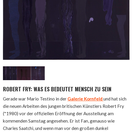
ROBERT FRY: WAS ES BEDEUTET MENSCH ZU SEIN
Gerade war Mario Testino in der
Galerie Kornfeld
und hat sich
die neuen Arbeiten des jungen britischen Künstlers Robert Fry
(*1980) vor der offiziellen Eröffnung der Ausstellung am
kommenden Samstag angesehen. Er ist Fan, genauso wie
Charles Saatchi, und wenn man vor den großen dunkel