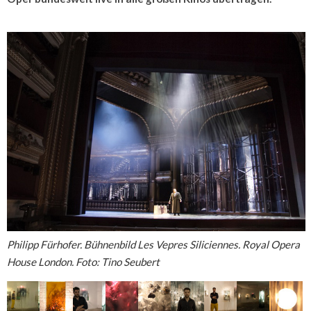
Philipp Fürhofer. Bühnenbild Les Vepres Siliciennes. Royal Opera
House London. Foto: Tino Seubert