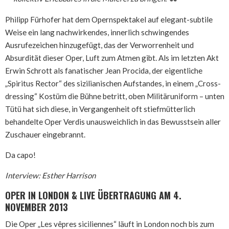
Philipp Fürhofer hat dem Opernspektakel auf elegant-subtile
Weise ein lang nachwirkendes, innerlich schwingendes
Ausrufezeichen hinzugefügt, das der Verworrenheit und
Absurdität dieser Oper, Luft zum Atmen gibt. Als im letzten Akt
Erwin Schrott als fanatischer Jean Procida, der eigentliche
„Spiritus Rector“ des sizilianischen Aufstandes, in einem „Cross-
dressing“ Kostüm die Bühne betritt, oben Militäruniform – unten
Tütü hat sich diese, in Vergangenheit oft stiefmütterlich
behandelte Oper Verdis unausweichlich in das Bewusstsein aller
Zuschauer eingebrannt.
Da capo!
Interview: Esther Harrison
OPER IN LONDON & LIVE ÜBERTRAGUNG AM 4.
NOVEMBER 2013
Die Oper „Les vêpres siciliennes“ läuft in London noch bis zum