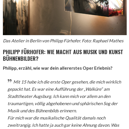
Das Atelier in Berlin von Philipp Fürhofer. Foto: Raphael Mathes
PHILIPP FÜRHOFER: WIE MACHT AUS MUSIK UND KUNST
BÜHNENBILDER?
Philipp, erzähl, wie war dein allererstes Oper Erlebnis?
Mit 15 habe ich die erste Oper gesehen, die mich wirklich
gepackt hat. Es war eine Aufführung der „Walküre“ am
Stadttheater Augsburg. Ich kann mich vor allem an den
traumartigen, völlig abgehobenen und sphärischen Sog der
Musik und des Bühnenbilds erinnern.
Für mich war die musikalische Qualität damals noch
zweitrangig. Ich hatte ja auch gar keine Ahnung davon. Was