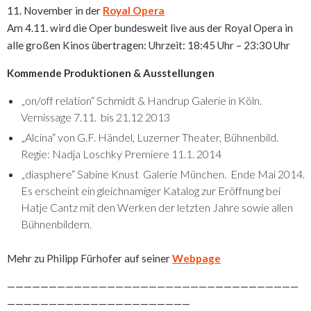
11. November in der
Royal Opera
Am 4.11. wird die Oper bundesweit live aus der Royal Opera in
alle großen Kinos übertragen: Uhrzeit: 18:45 Uhr – 23:30 Uhr
Kommende Produktionen & Ausstellungen
„on/off relation“ Schmidt & Handrup Galerie in Köln.
Vernissage 7.11. bis 21.12 2013
„Alcina“ von G.F. Händel, Luzerner Theater, Bühnenbild.
Regie: Nadja Loschky Premiere 11.1. 2014
„diasphere“ Sabine Knust Galerie München. Ende Mai 2014.
Es erscheint ein gleichnamiger Katalog zur Eröffnung bei
Hatje Cantz mit den Werken der letzten Jahre sowie allen
Bühnenbildern.
Mehr zu Philipp Fürhofer auf seiner
Webpage
———————————————————————————————————
——————————————————————