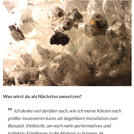
Was wirst du als Nächstes umsetzen?
Ich denke viel darüber nach, wie ich meine Kästen noch
größer inszenieren kann, als begehbare Installation zum
Beispiel. Vielleicht, um noch mehr performatives und
kollektiv Erlebbares in die Malerei zu bringen.