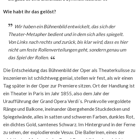
Wie habt ihr das gelöst?
Wir haben ein Bühnenbild entwickelt, das sich der
Theater-Metapher bedient und in dem sich alles spiegelt.
Von Links nach rechts und zurück, bis klar wird, dass es hier
nicht um feste Rollenverteilungen geht, sondern genau um
das Spiel der Rollen.
Die Entscheidung das Bühnenbild der Oper als Theaterkulisse zu
inszenieren ist schlichtweg genial, stellen wir fest, als wir einen
Tag später in der Oper zur Premiere sitzen. Ort der Handlung ist
ein Theater in Paris im Jahr 1855, also dem Jahr der
Uraufführung der Grand Opera Verdi´s. Prunkvolle vergoldete
Ränge und Balkone, ineinander übergehende Stuckdecken und
Spiegelwände, alles in satten und schweren Farben, dunkles Rot,
ein dichtes Gold, samtenes Schwarz. Im Hintergrund in der Ferne
zu sehen, der explodierende Vesuv. Die Ballerinen, eines der