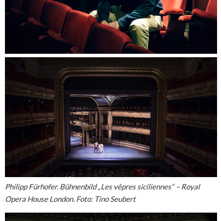
Philipp Fürhofer. Bühnenbild
„Les vêpres siciliennes“ –
Royal
Opera House London. Foto: Tino Seubert