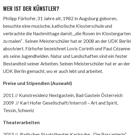
WER IST DER KÜNSTLER?
Philipp Fürhofer, 31 Jahre alt, 1982 in Augsburg geboren,
besuchte eine musische, katholische Klosterschule und
verbrachte die Nachmittage damit, „die Rosen im Klostergarten
zu malen“ . Seinen Meisterschüler hat er 2008 an der UDK Berlin
absolviert. Fürhofer bezeichnet Lovis Corinth und Paul Cézanne
als seine Jugendhelden. Natur und Landschaften sind ein fester
Bestandteil seiner Arbeiten. Seinen Meisterschüler hat er an der
UDK Berlin gemacht, wo er auch lebt und arbeitet.
Preise und Stipendien (Auswahl)
2011 // Kunstresidenz Nextgastein, Bad Gastein Österreich
2009 // Karl Hofer Gesellschaft/Interroll – Art and Spirit,
Tessin, Schweiz
Theaterarbeiten
2013 // Badisches Staatstheater Karlsruhe, „Die Passagierin“