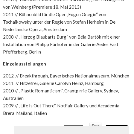
von Weinberg (Premiere 18. Mai 2013)
2011 // Bühnenbild für die Oper „Eugen Onegin“ von
Tschaikowsky unter der Regie von Stefan Herheim in De
Nederlandse Opera, Amsterdam
2008 // „Herzog Blaubarts Burg“ von Béla Bartók mit einer
Installation von Philipp Fürhofer in der Galerie Aedes East,
Pfefferberg, Berlin
Einzelausstellungen
2012 // Breakthrough, Bayerisches Nationalmuseum, München
2011 // Hitzefrei, Galerie Carolyn Heinz, Hamburg
2010 // „Plastic Romanticism“, Grantpirrie Gallery, Sydney,
Australien
2009 // „Life Is Out There“, NotFair Gallery und Accademia
Brera, Mailand, Italien
Like
0