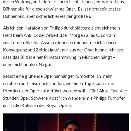
deren Wirkung und Tiefe er durch Licht steuert, entwickelt das
Bühnenbild für diese schwierige Oper. Es ist nicht sein erstes
Bühnenbild, aber sicherlich eines der größten.
Als ich den Katalog von Philipp durchblättere zieht sich mein
Herz beim Anblick der Arbeit „Der Morgen alias C. Lorrain“
zusammen. Sie löst Assoziationen in mir aus, die ich in ihrer
Konsequenz und Zeitlosigkeit nur aus der Oper kenne. Ich lese,
dass das Bild in einer Privatsammlung in München hängt –
unerreichbar also. Na gut.
Selbst eine glühende Opernanhängerin, möchte ich mehr
erfahren und reise nach London, wo einen Tage später die
Premiere der Oper aufgeführt werden soll – Fünf Akte. Fast vier
Stunden Oper. Schwere Kost? Ich wandere mit Philipp Fürhofer
durch die Kulissen der Royal Opera.