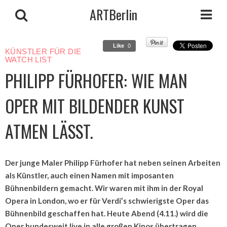
ARTBerlin
Like
0
KÜNSTLER FÜR DIE
WATCH LIST
PHILIPP FÜRHOFER: WIE MAN
OPER MIT BILDENDER KUNST
ATMEN LÄSST.
Der junge Maler Philipp Fürhofer hat neben seinen Arbeiten
als Künstler, auch einen Namen mit imposanten
Bühnenbildern gemacht. Wir waren mit ihm in der Royal
Opera in London, wo er für Verdi’s schwierigste Oper das
Bühnenbild geschaffen hat. Heute Abend (4.11.) wird die
Oper bundesweit live in alle großen Kinos übertragen.