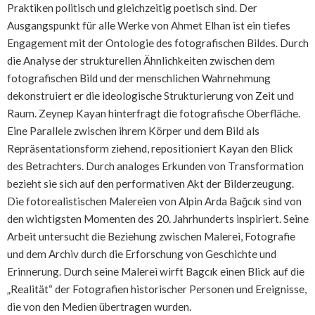
Praktiken politisch und gleichzeitig poetisch sind. Der
Ausgangspunkt für alle Werke von Ahmet Elhan ist ein tiefes
Engagement mit der Ontologie des fotografischen Bildes. Durch
die Analyse der strukturellen Ähnlichkeiten zwischen dem
fotografischen Bild und der menschlichen Wahrnehmung
dekonstruiert er die ideologische Strukturierung von Zeit und
Raum. Zeynep Kayan hinterfragt die fotografische Oberfläche.
Eine Parallele zwischen ihrem Körper und dem Bild als
Repräsentationsform ziehend, repositioniert Kayan den Blick
des Betrachters. Durch analoges Erkunden von Transformation
bezieht sie sich auf den performativen Akt der Bilderzeugung.
Die fotorealistischen Malereien von Alpin Arda Bağcık sind von
den wichtigsten Momenten des 20. Jahrhunderts inspiriert. Seine
Arbeit untersucht die Beziehung zwischen Malerei, Fotografie
und dem Archiv durch die Erforschung von Geschichte und
Erinnerung. Durch seine Malerei wirft Bagcık einen Blick auf die
„Realität“ der Fotografien historischer Personen und Ereignisse,
die von den Medien übertragen wurden.