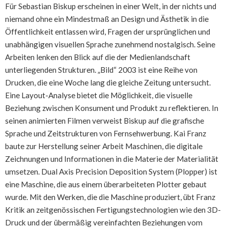
Für Sebastian Biskup erscheinen in einer Welt, in der nichts und
niemand ohne ein Mindestmaß an Design und Ästhetik in die
Öffentlichkeit entlassen wird, Fragen der ursprünglichen und
unabhängigen visuellen Sprache zunehmend nostalgisch. Seine
Arbeiten lenken den Blick auf die der Medienlandschaft
unterliegenden Strukturen. „Bild“ 2003 ist eine Reihe von
Drucken, die eine Woche lang die gleiche Zeitung untersucht.
Eine Layout-Analyse bietet die Möglichkeit, die visuelle
Beziehung zwischen Konsument und Produkt zu reflektieren. In
seinen animierten Filmen verweist Biskup auf die grafische
Sprache und Zeitstrukturen von Fernsehwerbung. Kai Franz
baute zur Herstellung seiner Arbeit Maschinen, die digitale
Zeichnungen und Informationen in die Materie der Materialität
umsetzen. Dual Axis Precision Deposition System (Plopper) ist
eine Maschine, die aus einem überarbeiteten Plotter gebaut
wurde. Mit den Werken, die die Maschine produziert, übt Franz
Kritik an zeitgenössischen Fertigungstechnologien wie den 3D-
Druck und der übermäßig vereinfachten Beziehungen vom