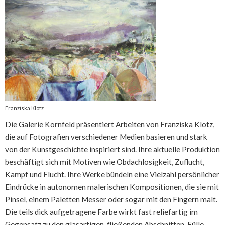
Franziska Klotz
Die Galerie Kornfeld präsentiert Arbeiten von Franziska Klotz,
die auf Fotografien verschiedener Medien basieren und stark
von der Kunstgeschichte inspiriert sind. Ihre aktuelle Produktion
beschäftigt sich mit Motiven wie Obdachlosigkeit, Zuflucht,
Kampf und Flucht. Ihre Werke bündeln eine Vielzahl persönlicher
Eindrücke in autonomen malerischen Kompositionen, die sie mit
Pinsel, einem Paletten Messer oder sogar mit den Fingern malt.
Die teils dick aufgetragene Farbe wirkt fast reliefartig im
Gegensatz zu den glasartigen, fließenden Abschnitten. Fülle