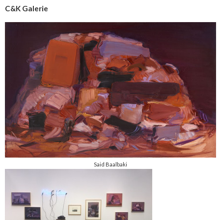
C&K Galerie
Said Baalbaki