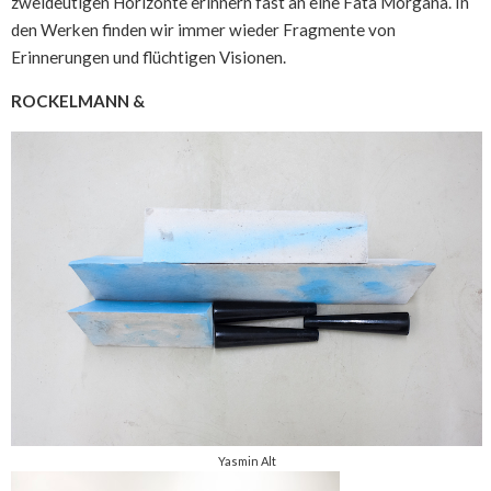
zweideutigen Horizonte erinnern fast an eine Fata Morgana. In
den Werken finden wir immer wieder Fragmente von
Erinnerungen und flüchtigen Visionen.
ROCKELMANN &
Yasmin Alt