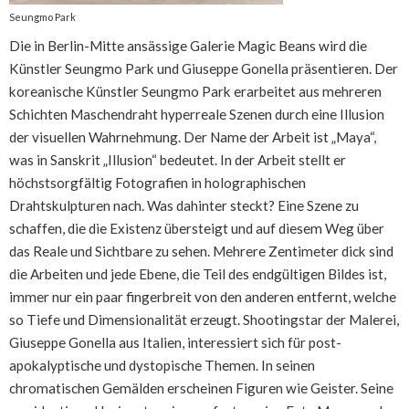
Seungmo Park
Die in Berlin-Mitte ansässige Galerie Magic Beans wird die
Künstler Seungmo Park und Giuseppe Gonella präsentieren. Der
koreanische Künstler Seungmo Park erarbeitet aus mehreren
Schichten Maschendraht hyperreale Szenen durch eine Illusion
der visuellen Wahrnehmung. Der Name der Arbeit ist „Maya“,
was in Sanskrit „Illusion“ bedeutet. In der Arbeit stellt er
höchstsorgfältig Fotografien in holographischen
Drahtskulpturen nach. Was dahinter steckt? Eine Szene zu
schaffen, die die Existenz übersteigt und auf diesem Weg über
das Reale und Sichtbare zu sehen. Mehrere Zentimeter dick sind
die Arbeiten und jede Ebene, die Teil des endgültigen Bildes ist,
immer nur ein paar fingerbreit von den anderen entfernt, welche
so Tiefe und Dimensionalität erzeugt. Shootingstar der Malerei,
Giuseppe Gonella aus Italien, interessiert sich für post-
apokalyptische und dystopische Themen. In seinen
chromatischen Gemälden erscheinen Figuren wie Geister. Seine