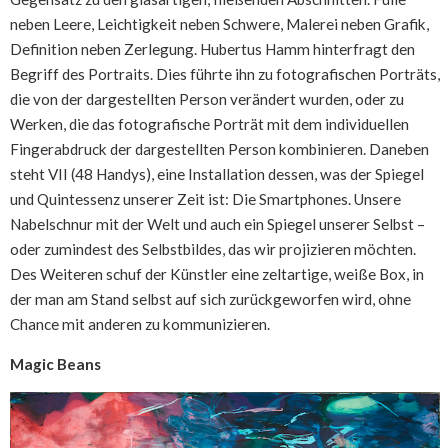
neben Leere, Leichtigkeit neben Schwere, Malerei neben Grafik,
Definition neben Zerlegung. Hubertus Hamm hinterfragt den
Begriff des Portraits. Dies führte ihn zu fotografischen Porträts,
die von der dargestellten Person verändert wurden, oder zu
Werken, die das fotografische Porträt mit dem individuellen
Fingerabdruck der dargestellten Person kombinieren. Daneben
steht VII (48 Handys), eine Installation dessen, was der Spiegel
und Quintessenz unserer Zeit ist: Die Smartphones. Unsere
Nabelschnur mit der Welt und auch ein Spiegel unserer Selbst –
oder zumindest des Selbstbildes, das wir projizieren möchten.
Des Weiteren schuf der Künstler eine zeltartige, weiße Box, in
der man am Stand selbst auf sich zurückgeworfen wird, ohne
Chance mit anderen zu kommunizieren.
Magic Beans