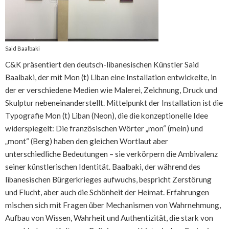
Said Baalbaki
C&K präsentiert den deutsch-libanesischen Künstler Said
Baalbaki, der mit Mon (t) Liban eine Installation entwickelte, in
der er verschiedene Medien wie Malerei, Zeichnung, Druck und
Skulptur nebeneinanderstellt. Mittelpunkt der Installation ist die
Typografie Mon (t) Liban (Neon), die die konzeptionelle Idee
widerspiegelt: Die französischen Wörter „mon“ (mein) und
„mont“ (Berg) haben den gleichen Wortlaut aber
unterschiedliche Bedeutungen – sie verkörpern die Ambivalenz
seiner künstlerischen Identität. Baalbaki, der während des
libanesischen Bürgerkrieges aufwuchs, bespricht Zerstörung
und Flucht, aber auch die Schönheit der Heimat. Erfahrungen
mischen sich mit Fragen über Mechanismen von Wahrnehmung,
Aufbau von Wissen, Wahrheit und Authentizität, die stark von