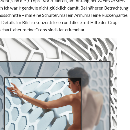
hzieht, sind die „Crops“. Vor 8 Jahren, am Anfang der
Nudes in Steel
ch ich war irgendwie nicht glücklich damit. Bei näheren Betrachtung
usschnitte – mal eine Schulter, mal ein Arm, mal eine Rückenpartie.
Details im Bild zu konzentrieren und diese mit Hilfe der Crops
scharf, aber meine Crops sind klar erkennbar.