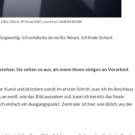
6, 100 x 100 cm, © Yoram Roth, courtesy CAMERA WORK
 langweilig. Ich entdecke da nichts Neues. Ich finde Schock
stehen. Sie sehen so aus, als wenn ihnen einiges an Vorarbeit
er Kunst und skizziere somit im ersten Schritt, was ich im Anschluss
an weiß, wie das Bild aussehen soll, kann ich bereits das finale
h einfach ein Ausgangspunkt. Zentraler ist hier, wie üblich, wo der