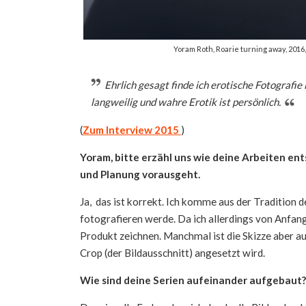
Yoram Roth, Roarie turning away, 201
Ehrlich gesagt finde ich erotische Fotografie
langweilig und wahre Erotik ist persönlich.
(
Zum Interview 2015
)
Yoram, bitte erzähl uns wie deine Arbeiten ent
und Planung vorausgeht.
Ja, das ist korrekt. Ich komme aus der Tradition d
fotografieren werde. Da ich allerdings von Anfang 
Produkt zeichnen. Manchmal ist die Skizze aber auc
Crop (der Bildausschnitt) angesetzt wird.
Wie sind deine Serien aufeinander aufgebaut?