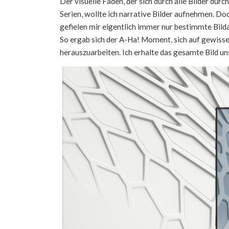
Der visuelle Faden, der sich durch alle Bilder durc
Serien, wollte ich narrative Bilder aufnehmen. Do
gefielen mir eigentlich immer nur bestimmte Bilda
So ergab sich der A-Ha! Moment, sich auf gewisse 
herauszuarbeiten. Ich erhalte das gesamte Bild un