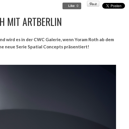
Like
0
H MIT ARTBERLIN
nd wird es in der CWC Galerie, wenn Yoram Roth ab dem
ne neue Serie Spatial Concepts präsentiert!