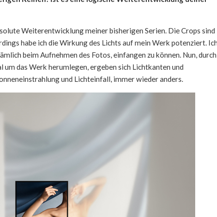
absolute Weiterentwicklung meiner bisherigen Serien. Die Crops sind
rdings habe ich die Wirkung des Lichts auf mein Werk potenziert. Ic
, nämlich beim Aufnehmen des Fotos, einfangen zu können. Nun, durch
nal um das Werk herumlegen, ergeben sich Lichtkanten und
onneneinstrahlung und Lichteinfall, immer wieder anders.