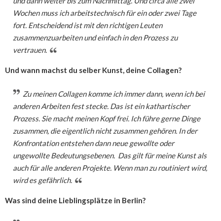
und dann weiter bis zum Nachmittag. Und circa alle zwei
Wochen muss ich arbeitstechnisch für ein oder zwei Tage
fort. Entscheidend ist mit den richtigen Leuten
zusammenzuarbeiten und einfach in den Prozess zu
vertrauen.
Und wann machst du selber Kunst, deine Collagen?
Zu meinen Collagen komme ich immer dann, wenn ich bei
anderen Arbeiten fest stecke. Das ist ein kathartischer
Prozess. Sie macht meinen Kopf frei. Ich führe gerne Dinge
zusammen, die eigentlich nicht zusammen gehören. In der
Konfrontation entstehen dann neue gewollte oder
ungewollte Bedeutungsebenen. Das gilt für meine Kunst als
auch für alle anderen Projekte. Wenn man zu routiniert wird,
wird es gefährlich.
Was sind deine Lieblingsplätze in Berlin?