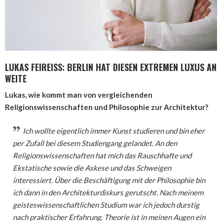
LUKAS FEIREISS: BERLIN HAT DIESEN EXTREMEN LUXUS AN
WEITE
Lukas, wie kommt man von vergleichenden
Religionswissenschaften und Philosophie zur Architektur?
Ich wollte eigentlich immer Kunst studieren und bin eher
per Zufall bei diesem Studiengang gelandet. An den
Religionswissenschaften hat mich das Rauschhafte und
Ekstatische sowie die Askese und das Schweigen
interessiert. Über die Beschäftigung mit der Philosophie bin
ich dann in den Architekturdiskurs gerutscht. Nach meinem
geisteswissenschaftlichen Studium war ich jedoch durstig
nach praktischer Erfahrung. Theorie ist in meinen Augen ein