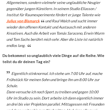
Allgemeinen, sondern vielmehr seine unglaubliche Neugier
gegenüber jungen Künstlern. In seinem Studio Eliasson /
Institut für Raumexperimente fördert er junge Talente wie
Julius von Bismarck
und Raul Walch und sucht immer
wieder den offenen Kontakt und Austausch mit anderen
Kreativen. Auch die Arbeit von Tomás Saraceno, Erwin Wurm
und Tom Sachs berührt mich sehr. Aber die Liste ist natürlich
endlos lang.
Du bekommst so unglaublich viele Dinge auf die Reihe. Wie
teilst du dir deinen Tag ein?
Eigentlich stinknormal. Ich stehe um 7:00 Uhr auf, mache
Frühstück für meinen Sohn und bringe ihn um 8:00 Uhr zur
Schule.
Dann versuche ich noch Sport zu treiben und gegen 10:00
Uhr im Studio zu sein. Dort arbeite ich dann eigentlich immer
an drei bis vier Projekten parallel. Mittagessen mit Freunden