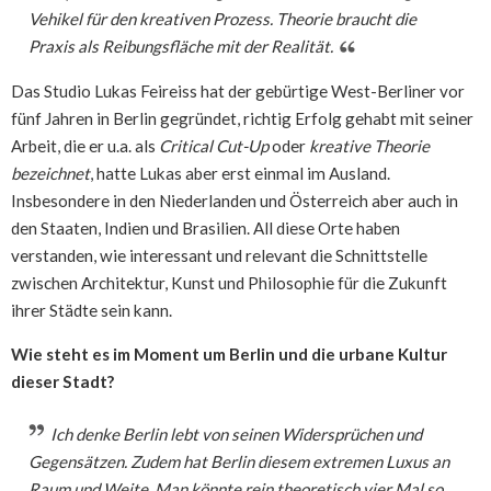
Vehikel für den kreativen Prozess. Theorie braucht die
Praxis als Reibungsfläche mit der Realität.
Das Studio Lukas Feireiss hat der gebürtige West-Berliner vor
fünf Jahren in Berlin gegründet, richtig Erfolg gehabt mit seiner
Arbeit, die er u.a. als
Critical Cut-Up
oder
kreative Theorie
bezeichnet
, hatte Lukas aber erst einmal im Ausland.
Insbesondere in den Niederlanden und Österreich aber auch in
den Staaten, Indien und Brasilien. All diese Orte haben
verstanden, wie interessant und relevant die Schnittstelle
zwischen Architektur, Kunst und Philosophie für die Zukunft
ihrer Städte sein kann.
Wie steht es im Moment um Berlin und die urbane Kultur
dieser Stadt?
Ich denke Berlin lebt von seinen Widersprüchen und
Gegensätzen. Zudem hat Berlin diesem extremen Luxus an
Raum und Weite. Man könnte rein theoretisch vier Mal so