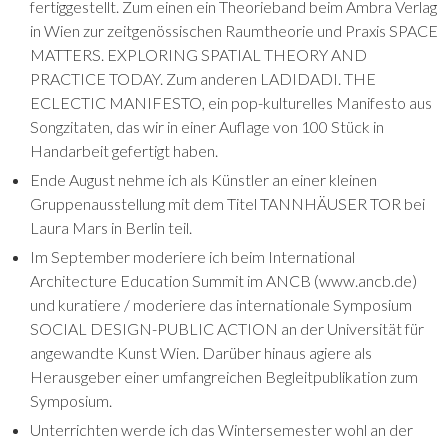
fertiggestellt. Zum einen ein Theorieband beim Ambra Verlag
in Wien zur zeitgenössischen Raumtheorie und Praxis SPACE
MATTERS. EXPLORING SPATIAL THEORY AND
PRACTICE TODAY. Zum anderen LADIDADI. THE
ECLECTIC MANIFESTO, ein pop-kulturelles Manifesto aus
Songzitaten, das wir in einer Auflage von 100 Stück in
Handarbeit gefertigt haben.
Ende August nehme ich als Künstler an einer kleinen
Gruppenausstellung mit dem Titel TANNHÄUSER TOR bei
Laura Mars in Berlin teil.
Im September moderiere ich beim International
Architecture Education Summit im ANCB (www.ancb.de)
und kuratiere / moderiere das internationale Symposium
SOCIAL DESIGN-PUBLIC ACTION an der Universität für
angewandte Kunst Wien. Darüber hinaus agiere als
Herausgeber einer umfangreichen Begleitpublikation zum
Symposium.
Unterrichten werde ich das Wintersemester wohl an der