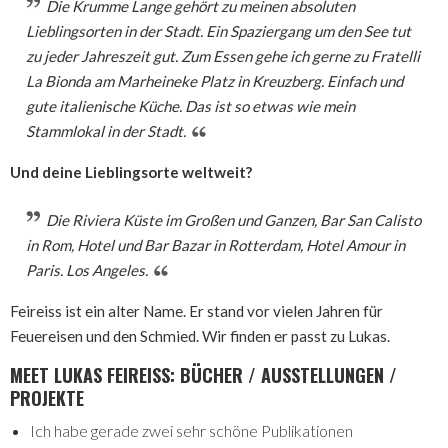
Die Krumme Lange gehört zu meinen absoluten
Lieblingsorten in der Stadt. Ein Spaziergang um den See tut
zu jeder Jahreszeit gut. Zum Essen gehe ich gerne zu Fratelli
La Bionda am Marheineke Platz in Kreuzberg. Einfach und
gute italienische Küche. Das ist so etwas wie mein
Stammlokal in der Stadt.
Und deine Lieblingsorte weltweit?
Die Riviera Küste im Großen und Ganzen, Bar San Calisto
in Rom, Hotel und Bar Bazar in Rotterdam, Hotel Amour in
Paris. Los Angeles.
Feireiss ist ein alter Name. Er stand vor vielen Jahren für
Feuereisen und den Schmied. Wir finden er passt zu Lukas.
MEET LUKAS FEIREISS: BÜCHER / AUSSTELLUNGEN /
PROJEKTE
Ich habe gerade zwei sehr schöne Publikationen