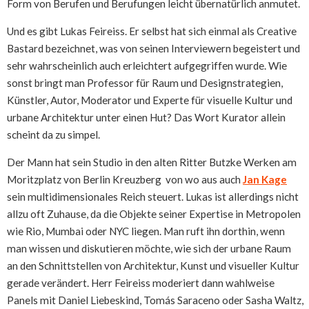
Form von Berufen und Berufungen leicht übernatürlich anmutet.
Und es gibt Lukas Feireiss. Er selbst hat sich einmal als Creative
Bastard bezeichnet, was von seinen Interviewern begeistert und
sehr wahrscheinlich auch erleichtert aufgegriffen wurde. Wie
sonst bringt man Professor für Raum und Designstrategien,
Künstler, Autor, Moderator und Experte für visuelle Kultur und
urbane Architektur unter einen Hut? Das Wort Kurator allein
scheint da zu simpel.
Der Mann hat sein Studio in den alten Ritter Butzke Werken am
Moritzplatz von Berlin Kreuzberg von wo aus auch
Jan Kage
sein multidimensionales Reich steuert. Lukas ist allerdings nicht
allzu oft Zuhause, da die Objekte seiner Expertise in Metropolen
wie Rio, Mumbai oder NYC liegen. Man ruft ihn dorthin, wenn
man wissen und diskutieren möchte, wie sich der urbane Raum
an den Schnittstellen von Architektur, Kunst und visueller Kultur
gerade verändert. Herr Feireiss moderiert dann wahlweise
Panels mit Daniel Liebeskind, Tomás Saraceno oder Sasha Waltz,