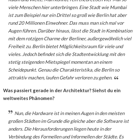
viele Menschen hier unterbringen. Eine Stadt wie Mumbai
ist zum Beispiel nur ein Drittel so groß wie Berlin hat aber
rund 20 Millionen Einwohner. Das muss man sich mal vor
Augen führen. Darüber hinaus, lässt die Stadt in Kombination
mit dem rotzigen Charme der Berliner, außergewöhnlich viel
Freiheit zu. Berlin bietet Möglichkeitsraum für viele und
vieles. Jedoch befindet sich die Stadtentwicklung mit den
stetig steigenden Mietspiegel momentan an einem
Scheidepunkt. Genau die Charakteristika, die Berlin so
attraktiv machen, laufen Gefahr verloren zu gehen.
Was passiert gerade in der Architektur? Siehst du ein
weltweites Phänomen?
Nun, die Hardware ist in meinen Augen in den meisten
großen Städten im Grunde die gleiche aber die Software ist
anders. Die Herausforderungen liegen heute in der
Verbindung des Formellen und Informellen der Städte. Es